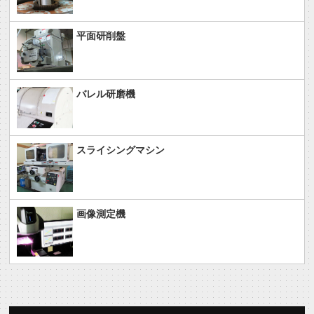
平面研削盤
バレル研磨機
スライシングマシン
画像測定機