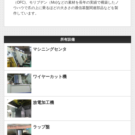
（OFC)、モリブデン（Mo)などの素材を長年の実績で構築したノ
ウハウで爪の上に乗るほどの大きさの通信基盤関連部品などを製
作しています。
所有設備
マシニングセンタ
ワイヤーカット機
放電加工機
ラップ盤